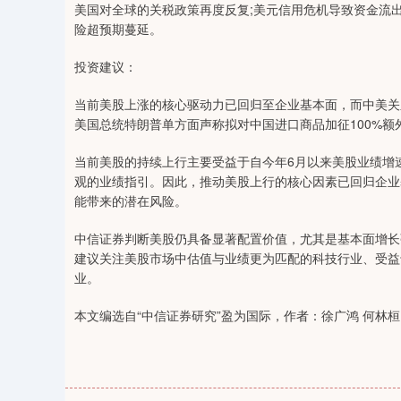
美国对全球的关税政策再度反复;美元信用危机导致资金流出
险超预期蔓延。
投资建议：
当前美股上涨的核心驱动力已回归至企业基本面，而中美关
美国总统特朗普单方面声称拟对中国进口商品加征100%
当前美股的持续上行主要受益于自今年6月以来美股业绩增
观的业绩指引。因此，推动美股上行的核心因素已回归企业
能带来的潜在风险。
中信证券判断美股仍具备显著配置价值，尤其是基本面增长
建议关注美股市场中估值与业绩更为匹配的科技行业、受益
业。
本文编选自“中信证券研究”盈为国际，作者：徐广鸿 何林桓