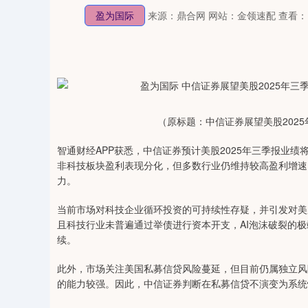
盈为国际
来源：鼎合网
网站：金领速配
查看：
（原标题：中信证券展望美股202
智通财经APP获悉，中信证券预计美股2025年三季报业
非科技板块盈利表现分化，但多数行业仍维持较高盈利增速
力。
当前市场对科技企业循环投资的可持续性存疑，并引发对美
且科技行业未普遍通过举债进行资本开支，AI泡沫破裂的极
续。
此外，市场关注美国私募信贷风险蔓延，但目前仍属独立风
的能力较强。因此，中信证券判断在私募信贷不演变为系统