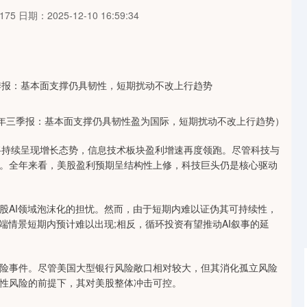
175
日期：2025-12-10 16:59:34
5年三季报：基本面支撑仍具韧性盈为国际，短期扰动不改上行趋势）
绩将持续呈现增长态势，信息技术板块盈利增速再度领跑。尽管科技与
。全年来看，美股盈利预期呈结构性上修，科技巨头仍是核心驱动
股AI领域泡沫化的担忧。然而，由于短期内难以证伪其可持续性，
端情景短期内预计难以出现;相反，循环投资有望推动AI叙事的延
险事件。尽管美国大型银行风险敞口相对较大，但其消化孤立风险
性风险的前提下，其对美股整体冲击可控。