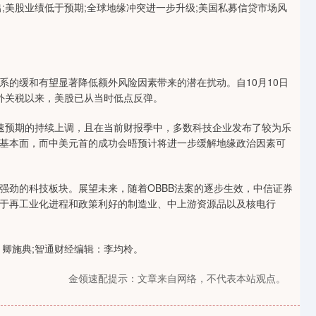
;美股业绩低于预期;全球地缘冲突进一步升级;美国私募信贷市场风
系的缓和有望显著降低额外风险因素带来的潜在扰动。自10月10日
额外关税以来，美股已从当时低点反弹。
速预期的持续上调，且在当前财报季中，多数科技企业发布了较为乐
基本面，而中美元首的成功会晤预计将进一步缓解地缘政治因素可
强劲的科技板块。展望未来，随着OBBB法案的逐步生效，中信证券
于再工业化进程和政策利好的制造业、中上游资源品以及核电行
 卿施典;智通财经编辑：李均柃。
金领速配提示：文章来自网络，不代表本站观点。