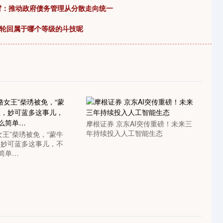
霄：推动政府债务管理从分散走向统一
怒轮回属于哪个等级的斗技呢
摩根证券 京东AI突传重磅！未来三
年持续投入人工智能生态
女王”柴琇被免，“蒙牛
，妙可蓝多这事儿，不
么简单…