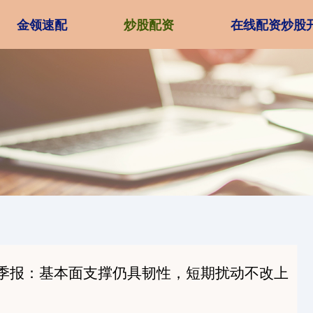
金领速配
炒股配资
在线配资炒股
三季报：基本面支撑仍具韧性，短期扰动不改上