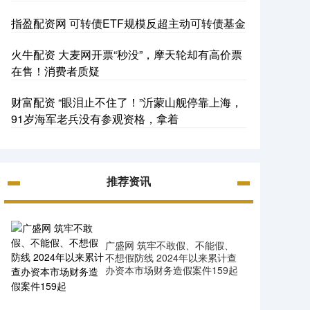
指盈配资网 可转债ETF规模反超主动可转债基金
火牛配资 大麦网开票“秒没”，摩天轮却有高价票
在售！消费者质疑
财富配资 “眼泪止不住了！”沂蒙山舰停靠上海，
91岁海军老兵没有参观资格，拿着
推荐资讯
广盛网 筑牢不敢假、不能假、
不想假防线 2024年以来累计查
办资本市场财务造假案件159起