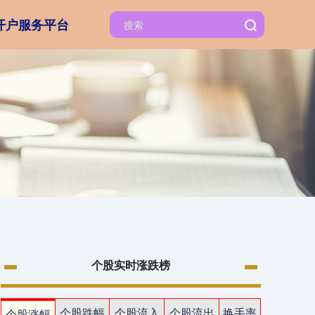
开户服务平台
个股实时涨跌榜
个股跌幅
个股流入
个股流出
换手率
个股涨幅