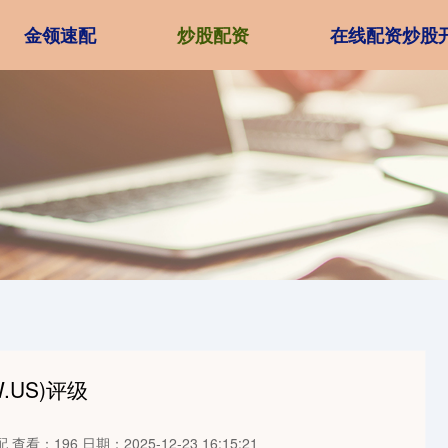
金领速配
炒股配资
在线配资炒股
W.US)评级
配
查看：196
日期：2025-12-23 16:15:21