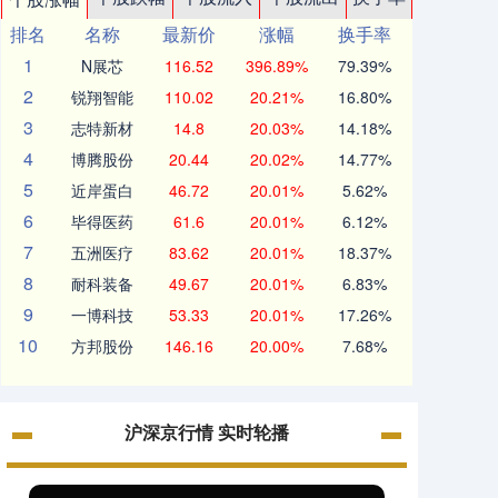
排名
名称
最新价
涨幅
换手率
1
N展芯
116.52
396.89%
79.39%
2
锐翔智能
110.02
20.21%
16.80%
3
志特新材
14.8
20.03%
14.18%
4
博腾股份
20.44
20.02%
14.77%
5
近岸蛋白
46.72
20.01%
5.62%
6
毕得医药
61.6
20.01%
6.12%
7
五洲医疗
83.62
20.01%
18.37%
8
耐科装备
49.67
20.01%
6.83%
9
一博科技
53.33
20.01%
17.26%
10
方邦股份
146.16
20.00%
7.68%
沪深京行情 实时轮播