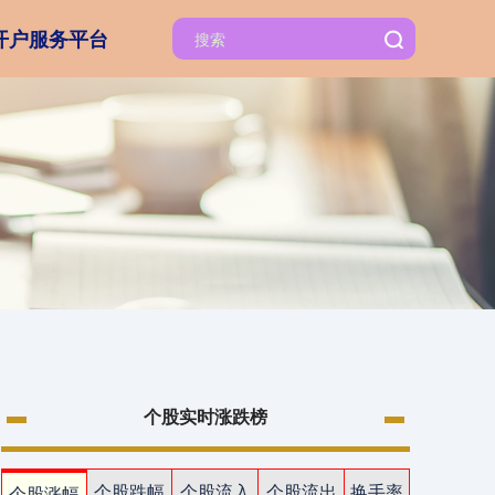
开户服务平台
个股实时涨跌榜
个股跌幅
个股流入
个股流出
换手率
个股涨幅