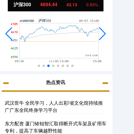
沪深300
4694.44
北证5
43.13
0.93%
热点资讯
武汉世牛 全民学习，人人出彩!省文化馆持续推
广广东全民终身学习平台
东方配资 厦门铱钼智汇取得断开式车架及矿用车
专利，提高了车辆越野性能