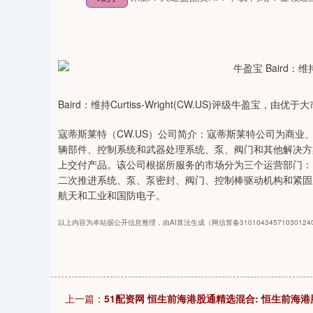
Baird：维持Curtiss-Wright(CW.US)评级牛盈宝，
寇蒂斯莱特（CW.US）公司简介：寇蒂斯莱特公司为商
辆部件、控制系统和武器处理系统、泵、阀门和其他解决方
上交付产品。该公司根据所服务的市场分为三个运营部门：Nav
二次推进系统、泵、泵密封、阀门、控制棒驱动机构和紧固
航天和工业和国防电子。
以上内容为本站据公开信息整理，由AI算法生成（网信算备3101043457103012
上一篇：
51配资网 恒生前海港股通精选混合: 恒生前海