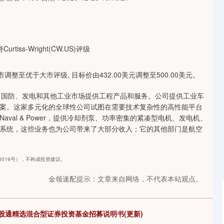
由优于大市调整至优于大市评级, 目标价由432.00美元调整至500.00美元。
业、国防、发电和其他工业市场提供工程产品和服务。公司提供工业车
案。这家多元化的全球性公司试图在需要技术复杂性的高性能平台
al & Power，提供冷却剂泵、功率密集的紧凑型电机、发电机、
系统，这些业务也为公司带来了大部分收入；它的其他部门是航空
40019号），不构成投资建议。
金领速配提示：文章来自网络，不代表本站观点。
港股通精选混合型证券投资基金招募说明书(更新)