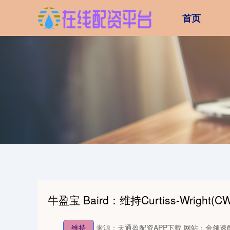
首页
牛盈宝 Baird：维持Curtiss-Wright(C
维持
来源：天通盈配资APP下载
网站：金领速