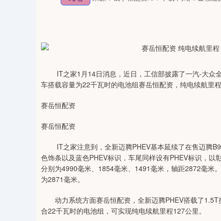
IT之家1月14日消息，近日，工信部披露了一汽-大众全
车搭载容量为22千瓦时的电池组赛岳恒配资，纯电续航里程可
赛岳恒配资
赛岳恒配资
IT之家注意到，全新迈腾PHEV基本延续了在售迈腾B9
色饰条以及蓝色PHEV标识，车尾同样设有PHEV标识，以
分别为4990毫米、1854毫米、1491毫米，轴距2872毫米
为2871毫米。
动力系统方面赛岳恒配资，全新迈腾PHEV搭载了1.5T插
合22千瓦时的电池组，可实现纯电续航里程127公里。