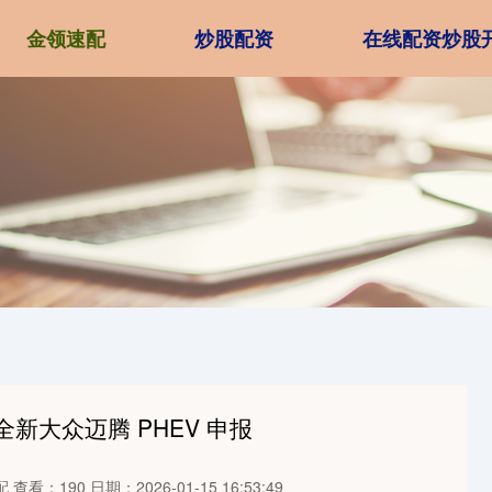
金领速配
炒股配资
在线配资炒股
全新大众迈腾 PHEV 申报
配
查看：190
日期：2026-01-15 16:53:49