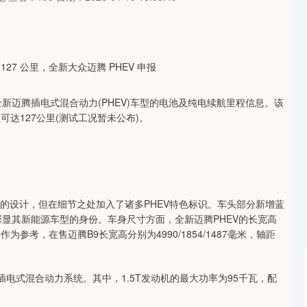
新迈腾插电式混合动力(PHEV)车型的电池及纯电续航里程信息。该
达127公里(测试工况暂未公布)。
的设计，但在细节之处加入了诸多PHEV特色标识。车头部分新增蓝
彰显其新能源车型的身份。车身尺寸方面，全新迈腾PHEV的长宽高
。作为参考，在售迈腾B9长宽高分别为4990/1854/1487毫米，轴距
电式混合动力系统。其中，1.5T发动机的最大功率为95千瓦，配