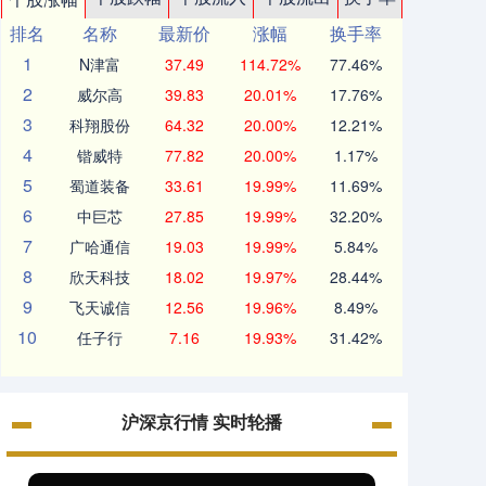
排名
名称
最新价
涨幅
换手率
1
N津富
37.49
114.72%
77.46%
2
威尔高
39.83
20.01%
17.76%
3
科翔股份
64.32
20.00%
12.21%
4
锴威特
77.82
20.00%
1.17%
5
蜀道装备
33.61
19.99%
11.69%
6
中巨芯
27.85
19.99%
32.20%
7
广哈通信
19.03
19.99%
5.84%
8
欣天科技
18.02
19.97%
28.44%
9
飞天诚信
12.56
19.96%
8.49%
10
任子行
7.16
19.93%
31.42%
沪深京行情 实时轮播