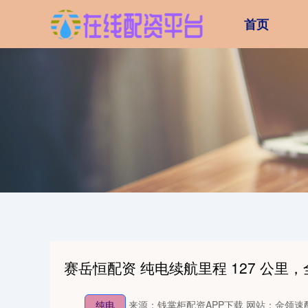
首页
赛岳恒配资 纯电续航里程 127 公里，
纯电
来源：钱掌柜配资APP下载
网站：金领速