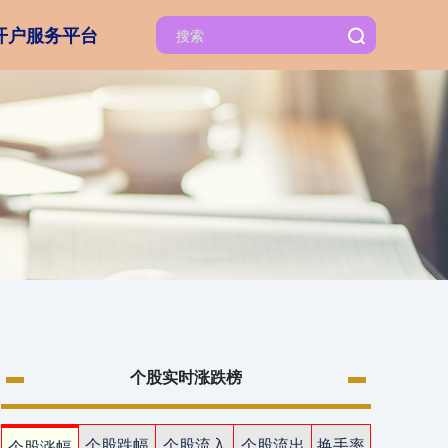
开户服务平台
个股实时涨跌榜
个股跌幅
个股流入
个股流出
换手率
个股涨幅