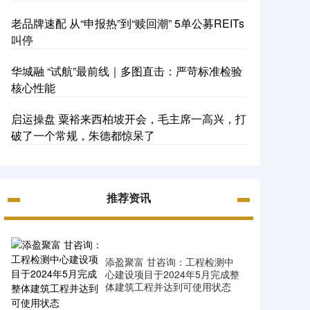
老品牌速配 从“申报热”到“赎回潮” 5单公募REITs
叫停
华城融 “试航”最前线｜多图直击：严苛标准检验
核心性能
启运操盘 粟裕来西柏坡开会，毛主席一高兴，打
破了一个常规，朱德都惊呆了
推荐资讯
添盈聚富 甘咨询：工程检测中
心建设项目于2024年5月完成整
体建筑工程并达到可使用状态