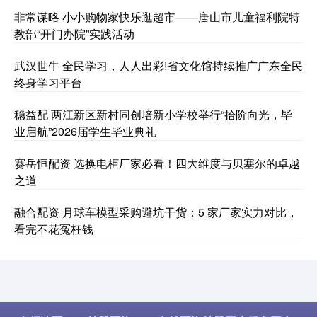
非常谋略 小小购物家快乐逛超市——唐山市儿童福利院特
教部“开门办院”实践活动
武汉世牛 全民学习，人人出彩!省文化馆持续推广广东全民
终身学习平台
稳益配 两江新区新村同创培新小学校举行“拾阶向光，毕
业启航”2026届学生毕业典礼
赛岳恒配资 选换电柜厂家必看！四大维度与贝塞尔的卓越
之道
融合配资 月球车模型采购避坑干货：5 家厂家实力对比，
看完不花冤枉钱