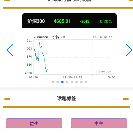
沪深300
4685.01
-9.43
-0.20%
话题标签
益生
中午