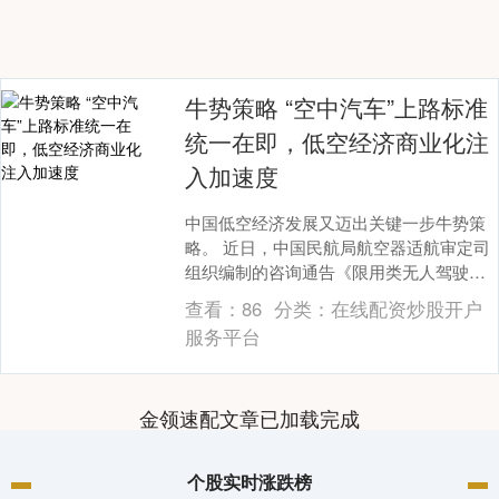
牛势策略 “空中汽车”上路标准
统一在即，低空经济商业化注
入加速度
中国低空经济发展又迈出关键一步牛势策
略。 近日，中国民航局航空器适航审定司
组织编制的咨询通告《限用类无人驾驶航
空器系统适航标准》和《动力提升航空器
查看：
86
分类：
在线配资炒股开户
适航标准》正在....
服务平台
金领速配文章已加载完成
个股实时涨跌榜