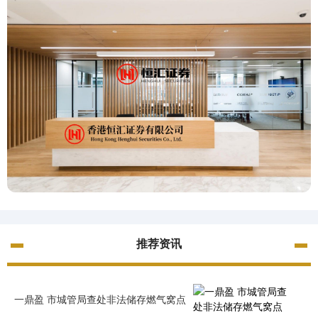
推荐资讯
一鼎盈 市城管局查处非法储存燃气窝点