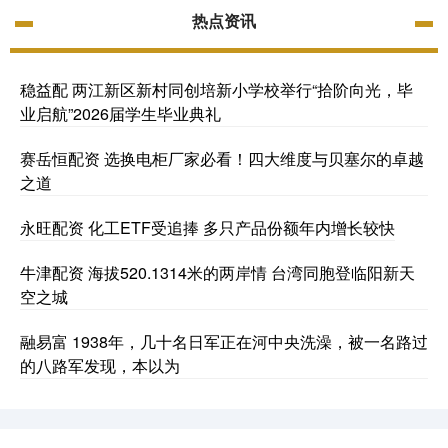
热点资讯
稳益配 两江新区新村同创培新小学校举行“拾阶向光，毕
业启航”2026届学生毕业典礼
赛岳恒配资 选换电柜厂家必看！四大维度与贝塞尔的卓越
之道
永旺配资 化工ETF受追捧 多只产品份额年内增长较快
牛津配资 海拔520.1314米的两岸情 台湾同胞登临阳新天
空之城
融易富 1938年，几十名日军正在河中央洗澡，被一名路过
的八路军发现，本以为