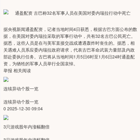
据央视新闻通盈配资，记者当地时间4日获悉，根据古巴方面公布的数
据，在美国对委内瑞拉采取的军事行动中，共有32名古巴公民死亡。
据悉，这些人员是在与美军直接交战或遭遇轰炸时丧生的。据悉，相
关遇难人员系应委内瑞拉政府请求，代表古巴革命武装力量部及内政
部赴委执行任务。古巴将从当地时间1月5日6时至1月6日24时通盈配
资，为牺牲的军事人员举行全国哀悼。
举报 相关阅读
连续异动个股一览
连续异动个股一览
0 2025-12-30 09:04
3只游戏股年内涨幅翻倍
3只游戏股年内涨幅翻倍