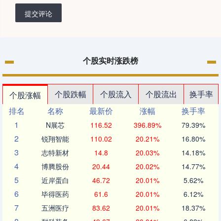
提交评论
个股实时涨跌榜
个股跌幅
个股流入
个股流出
换手率
个股涨幅
排名
名称
最新价
涨幅
换手率
1
N展芯
116.52
396.89%
79.39%
2
锐翔智能
110.02
20.21%
16.80%
3
志特新材
14.8
20.03%
14.18%
4
博腾股份
20.44
20.02%
14.77%
5
近岸蛋白
46.72
20.01%
5.62%
6
毕得医药
61.6
20.01%
6.12%
7
五洲医疗
83.62
20.01%
18.37%