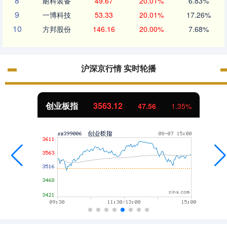
8
耐科装备
49.67
20.01%
6.83%
9
一博科技
53.33
20.01%
17.26%
10
方邦股份
146.16
20.00%
7.68%
沪深京行情 实时轮播
创业板指
3563.12
47.56
1.35%