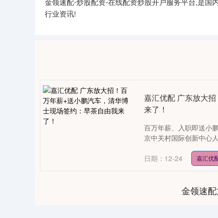
金领速配-炒股配资-在线配资炒股开户服务平台,是
行业资讯!
嘉汇优配 广东放大
来了！
百万年薪、入职即送小鹏
京中关村国际创新中心人头
日期：12-24
嘉汇优
金领速配