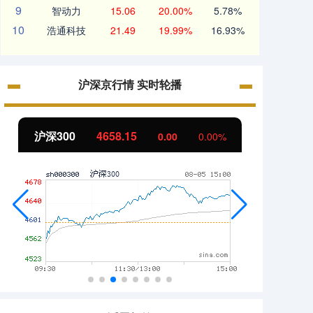
9
智动力
15.06
20.00%
5.78%
10
浩通科技
21.49
19.99%
16.93%
沪深京行情 实时轮播
沪深300
4658.15
北证
0.00
0.00%