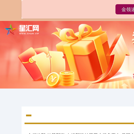
金领
首页