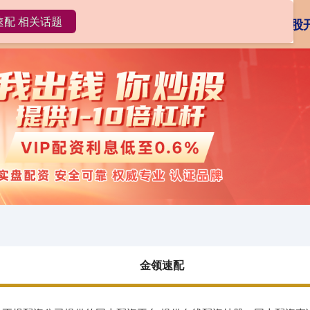
速配 相关话题
金领速配
炒股配资
在线配资炒股
金领速配