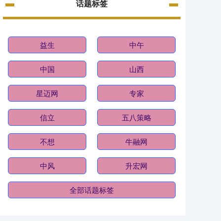
话题标签
益生
中午
中国
山西
星迈网
专家
信立
五八策略
不想
牛融网
中风
升宏网
全部话题标签