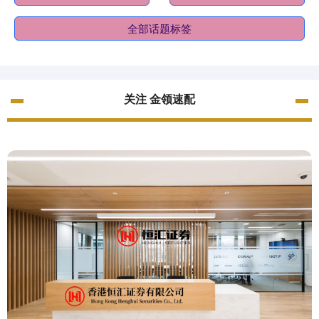
全部话题标签
关注 金领速配