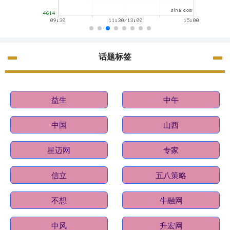
话题标签
益生
中午
中国
山西
星迈网
专家
信立
五八策略
不想
牛融网
中风
升宏网