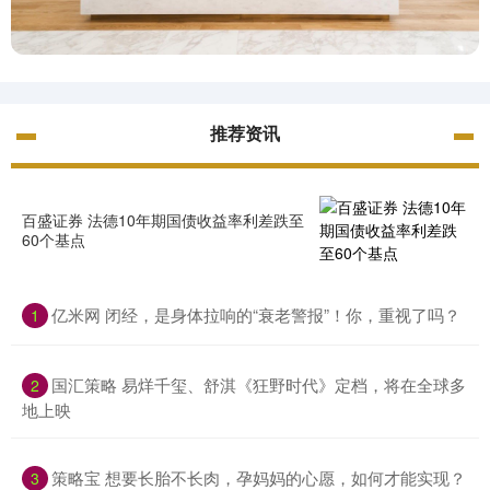
推荐资讯
百盛证券 法德10年期国债收益率利差跌至
60个基点
亿米网 闭经，是身体拉响的“衰老警报”！你，重视了吗？
1
国汇策略 易烊千玺、舒淇《狂野时代》定档，将在全球多
2
地上映
策略宝 想要长胎不长肉，孕妈妈的心愿，如何才能实现？
3