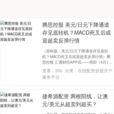
腾思控股 美元/日元下降通道
存见底转机？MACD死叉后或
迎超卖反弹行情
（原标题：美元/日元下降通道存见底转
机？MACD死叉后或迎超卖反弹行情）腾
思控股 汇通财经APP讯——周四（4月10
日），美元兑日元汇价延续近期的弱势走
查看：
202
分类：
在线配资炒股开户
势，美市....
服务平台
捷希源配资 两根阳线，让澳
元/美元从超卖到超买？