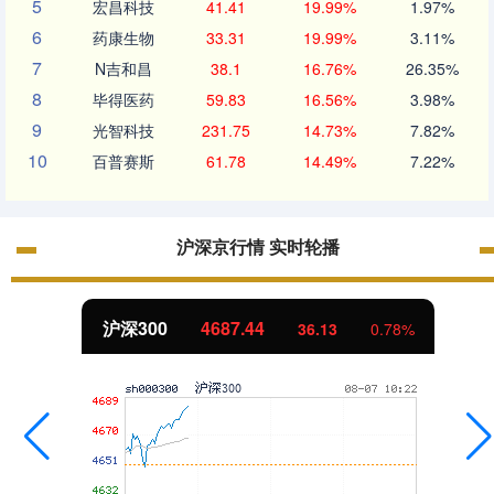
5
宏昌科技
41.41
19.99%
1.97%
6
药康生物
33.31
19.99%
3.11%
7
N吉和昌
38.1
16.76%
26.35%
8
毕得医药
59.83
16.56%
3.98%
9
光智科技
231.75
14.73%
7.82%
10
百普赛斯
61.78
14.49%
7.22%
沪深京行情 实时轮播
沪深300
4687.44
36.13
0.78%