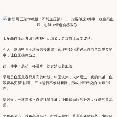
太多高血压患者因为忽视生活细节，导致血压反复波动。
今天，邀请中医王清海教授来跟大家聊聊如何通过三件简单却重要的
事，让血压稳稳当当。
第一件事：晨起一杯温水，饮食清淡养血管
早晨是血压最容易升高的时段。中医认为，人体经过一夜的代谢，血
液容易变得“黏稠”，气血运行不畅财新网，形成中医所说的“血瘀”状
态。
这时候，一杯温水不仅能稀释血液，还能帮助阳气升发，促进气血流
通。
早餐要清淡，避免高油高盐，推荐杂粮粥、蒸蛋和新鲜蔬菜，少吃腌