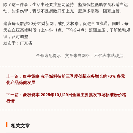
除了这三件事，生活中还要注意两坚持：坚持低盐低脂饮食和适当运
动。盐多伤肾，肾阴不足易致肝阳上亢；肥胖多痰湿，阻塞血管。
建议每天散步30分钟财新网，或打太极拳，促进气血流通。同时，每
天在血压高峰时段（上午9-11点、下午2-4点）监测血压，了解波动规
律，及时调整。
发布于：广东省
金领速配提示：文章来自网络，不代表本站观点。
上一篇：
红牛策略 赤子城科技前三季度创新业务增长约70% 多元
化产品稳健发展
下一篇：
豪极资本 2025年10月29日全国主要批发市场标准粉价格
行情
相关文章