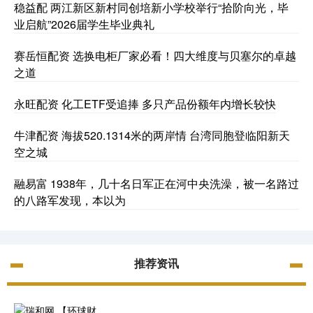
稳益配 两江新区新村同创培新小学校举行“拾阶向光，毕
业启航”2026届学生毕业典礼
赛岳恒配资 选换电柜厂家必看！四大维度与贝塞尔的卓越
之道
永旺配资 化工ETF受追捧 多只产品份额年内增长较快
牛津配资 海拔520.1314米的两岸情 台湾同胞登临阳新天
空之城
融易富 1938年，几十名日军正在河中央洗澡，被一名路过
的八路军发现，本以为
推荐资讯