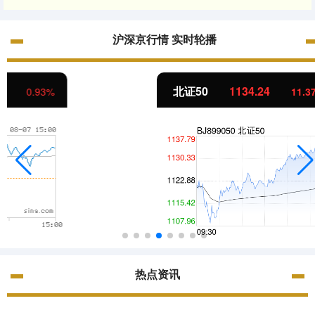
沪深京行情 实时轮播
北证50
1134.24
11.37
1.01%
热点资讯