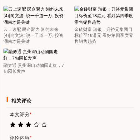
云上速配 民企聚力 湘约未来
金砖财富 瑞银：升裕元集团目
(4)|向文波: 说一千道一万, 投资
标价至18港元 看好第四季度零
湖南才是关键
售销售趋势
融券通 贵州深山动物园走红，7
旬园长发声
相关评论
本文评分
*
评论内容
*