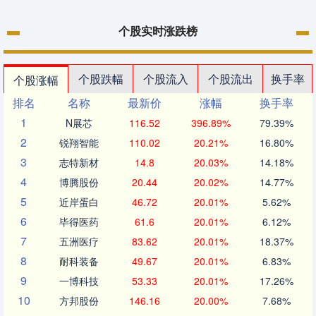
个股实时涨跌榜
个股跌幅
个股流入
个股流出
换手率
个股涨幅
排名
名称
最新价
涨幅
换手率
1
N展芯
116.52
396.89%
79.39%
2
锐翔智能
110.02
20.21%
16.80%
3
志特新材
14.8
20.03%
14.18%
4
博腾股份
20.44
20.02%
14.77%
5
近岸蛋白
46.72
20.01%
5.62%
6
毕得医药
61.6
20.01%
6.12%
7
五洲医疗
83.62
20.01%
18.37%
8
耐科装备
49.67
20.01%
6.83%
9
一博科技
53.33
20.01%
17.26%
10
方邦股份
146.16
20.00%
7.68%