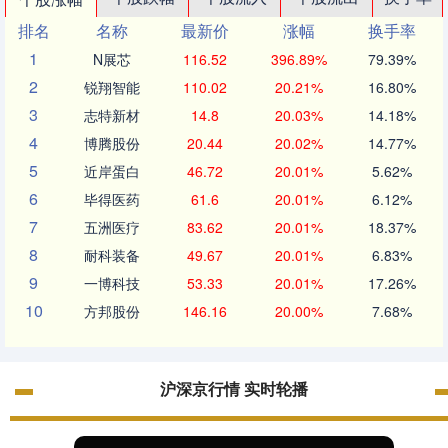
排名
名称
最新价
涨幅
换手率
1
N展芯
116.52
396.89%
79.39%
2
锐翔智能
110.02
20.21%
16.80%
3
志特新材
14.8
20.03%
14.18%
4
博腾股份
20.44
20.02%
14.77%
5
近岸蛋白
46.72
20.01%
5.62%
6
毕得医药
61.6
20.01%
6.12%
7
五洲医疗
83.62
20.01%
18.37%
8
耐科装备
49.67
20.01%
6.83%
9
一博科技
53.33
20.01%
17.26%
10
方邦股份
146.16
20.00%
7.68%
沪深京行情 实时轮播