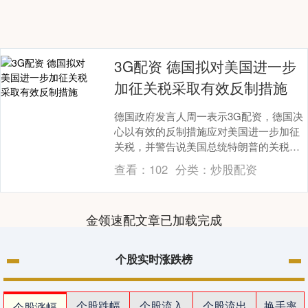
3G配资 德国拟对美国进一步
加征关税采取有效反制措施
德国政府发言人周一表示3G配资，德国决
心以有效的反制措施应对美国进一步加征
关税，并警告说美国总统特朗普的关税威
胁是不可接受的，有可能使贸易冲突升
查看：
102
分类：
炒股配资
级。 “我们决心....
金领速配文章已加载完成
个股实时涨跌榜
个股跌幅
个股流入
个股流出
换手率
个股涨幅