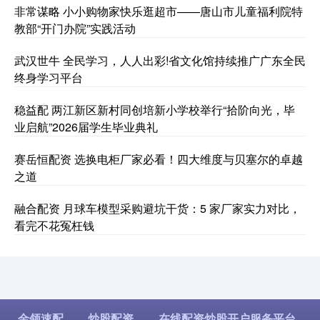
非常谋略 小小购物家快乐逛超市——唐山市儿童福利院特
教部“开门办院”实践活动
武汉世牛 全民学习，人人出彩!省文化馆持续推广广东全民
终身学习平台
稳益配 两江新区新村同创培新小学校举行“拾阶向光，毕
业启航”2026届学生毕业典礼
赛岳恒配资 选换电柜厂家必看！四大维度与贝塞尔的卓越
之道
融合配资 月球车模型采购避坑干货：5 家厂家实力对比，
看完不花冤枉钱
金领速配
炒股配资
在线配资炒股开户服务平台