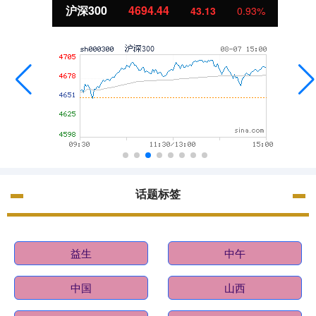
沪深300
4694.44
43.13
0.93%
话题标签
益生
中午
中国
山西