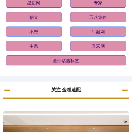
星迈网
专家
信立
五八策略
不想
牛融网
中风
升宏网
全部话题标签
关注 金领速配