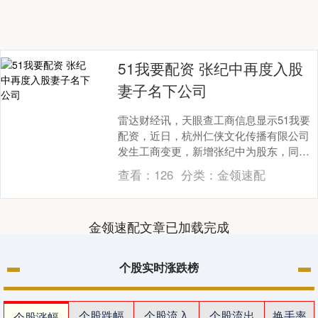
51我要配资 张纪中再度入股
妻子名下公司
雷达财经讯，天眼查工商信息显示51我要
配资，近日，杭州仁侠文化传播有限公司
发生工商变更，新增张纪中为股东，同
时，注册资本由100万人民币增至250万人
查看：
126
分类：
金领速配
民币，增幅....
金领速配文章已加载完成
个股实时涨跌榜
个股跌幅
个股流入
个股流出
换手率
个股涨幅