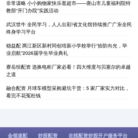
非常谋略 小小购物家快乐逛超市——唐山市儿童福利院特
教部“开门办院”实践活动
武汉世牛 全民学习，人人出彩!省文化馆持续推广广东全民
终身学习平台
稳益配 两江新区新村同创培新小学校举行“拾阶向光，毕
业启航”2026届学生毕业典礼
赛岳恒配资 选换电柜厂家必看！四大维度与贝塞尔的卓越
之道
融合配资 月球车模型采购避坑干货：5 家厂家实力对比，
看完不花冤枉钱
金领速配
炒股配资
在线配资炒股开户服务平台