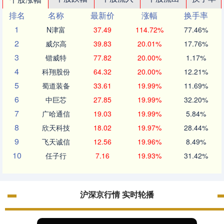
排名
名称
最新价
涨幅
换手率
1
N津富
37.49
114.72%
77.46%
2
威尔高
39.83
20.01%
17.76%
3
锴威特
77.82
20.00%
1.17%
4
科翔股份
64.32
20.00%
12.21%
5
蜀道装备
33.61
19.99%
11.69%
6
中巨芯
27.85
19.99%
32.20%
7
广哈通信
19.03
19.99%
5.84%
8
欣天科技
18.02
19.97%
28.44%
9
飞天诚信
12.56
19.96%
8.49%
10
任子行
7.16
19.93%
31.42%
沪深京行情 实时轮播