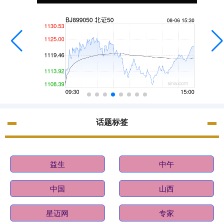
话题标签
益生
中午
中国
山西
星迈网
专家