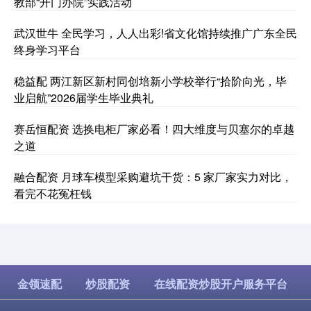
教部“开门办院”实践活动
武汉世牛 全民学习，人人出彩!省文化馆持续推广广东全民
终身学习平台
稳益配 两江新区新村同创培新小学校举行“拾阶向光，毕
业启航”2026届学生毕业典礼
赛岳恒配资 选换电柜厂家必看！四大维度与贝塞尔的卓越
之道
融合配资 月球车模型采购避坑干货：5 家厂家实力对比，
看完不花冤枉钱
金领速配
炒股配资
在线配资炒股开户服务平台