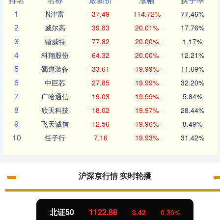
1
N津富
37.49
114.72%
77.46%
2
威尔高
39.83
20.01%
17.76%
3
锴威特
77.82
20.00%
1.17%
4
科翔股份
64.32
20.00%
12.21%
5
蜀道装备
33.61
19.99%
11.69%
6
中巨芯
27.85
19.99%
32.20%
7
广哈通信
19.03
19.99%
5.84%
8
欣天科技
18.02
19.97%
28.44%
9
飞天诚信
12.56
19.96%
8.49%
10
任子行
7.16
19.93%
31.42%
沪深京行情 实时轮播
北证50
1122.88
3.42
0.30%