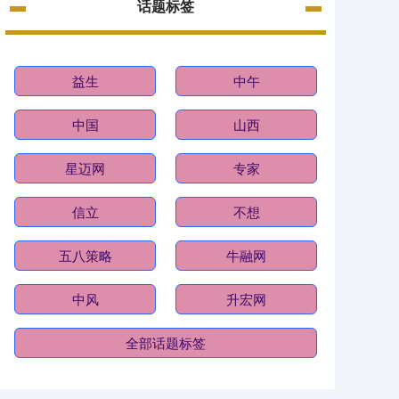
话题标签
益生
中午
中国
山西
星迈网
专家
信立
不想
五八策略
牛融网
中风
升宏网
全部话题标签