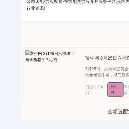
金领速配-炒股配资-在线配资炒股开户服务平台,是
行业资讯!
富牛网 3月25日六福
3月25日，六福珠宝黄金
供参考富牛网，以门店实际
来
日期：09-
富牛
网
网
27
金领速配