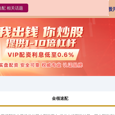
速配 相关话题
金领速配
炒股配资
在线配资炒股
金领速配