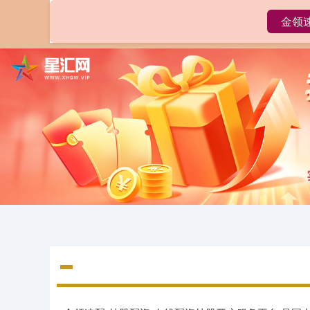
金领
首页