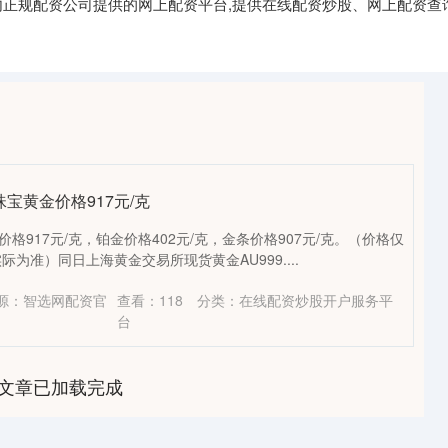
国内正规配资公司提供的网上配资平台,提供在线配资炒股、网上配资查
珠宝黄金价格917元/克
价格917元/克，铂金价格402元/克，金条价格907元/克。（价格仅
为准）同日上海黄金交易所现货黄金AU999....
源：智选网配资官
查看：
118
分类：
在线配资炒股开户服务平
台
文章已加载完成