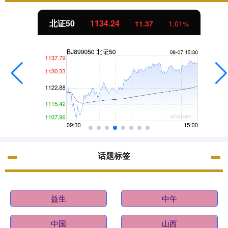
北证50
1134.24
11.37
1.01%
话题标签
益生
中午
中国
山西