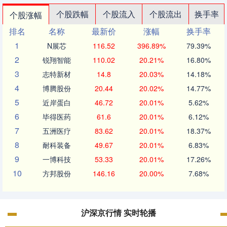
个股跌幅
个股流入
个股流出
换手率
个股涨幅
排名
名称
最新价
涨幅
换手率
1
N展芯
116.52
396.89%
79.39%
2
锐翔智能
110.02
20.21%
16.80%
3
志特新材
14.8
20.03%
14.18%
4
博腾股份
20.44
20.02%
14.77%
5
近岸蛋白
46.72
20.01%
5.62%
6
毕得医药
61.6
20.01%
6.12%
7
五洲医疗
83.62
20.01%
18.37%
8
耐科装备
49.67
20.01%
6.83%
9
一博科技
53.33
20.01%
17.26%
10
方邦股份
146.16
20.00%
7.68%
沪深京行情 实时轮播