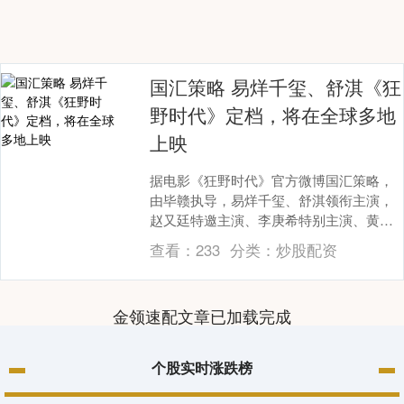
国汇策略 易烊千玺、舒淇《狂
野时代》定档，将在全球多地
上映
据电影《狂野时代》官方微博国汇策略，
由毕赣执导，易烊千玺、舒淇领衔主演，
赵又廷特邀主演、李庚希特别主演、黄
觉、陈永忠主演的电影《狂野时代》，宣
查看：
233
分类：
炒股配资
布定档11月22日....
金领速配文章已加载完成
个股实时涨跌榜