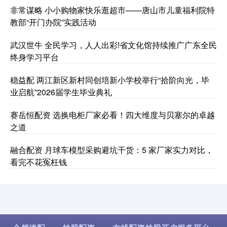
非常谋略 小小购物家快乐逛超市——唐山市儿童福利院特
教部“开门办院”实践活动
武汉世牛 全民学习，人人出彩!省文化馆持续推广广东全民
终身学习平台
稳益配 两江新区新村同创培新小学校举行“拾阶向光，毕
业启航”2026届学生毕业典礼
赛岳恒配资 选换电柜厂家必看！四大维度与贝塞尔的卓越
之道
融合配资 月球车模型采购避坑干货：5 家厂家实力对比，
看完不花冤枉钱