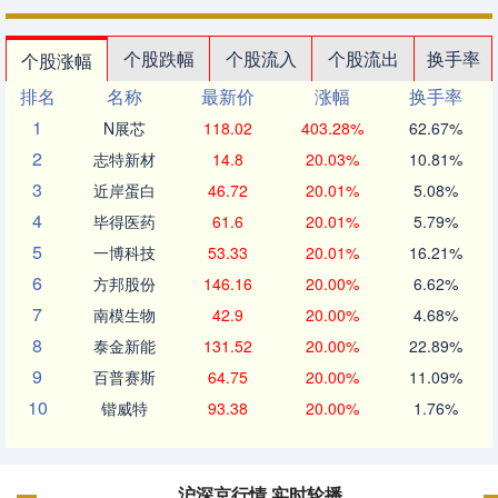
个股跌幅
个股流入
个股流出
换手率
个股涨幅
排名
名称
最新价
涨幅
换手率
1
N展芯
118.02
403.28%
62.67%
2
志特新材
14.8
20.03%
10.81%
3
近岸蛋白
46.72
20.01%
5.08%
4
毕得医药
61.6
20.01%
5.79%
5
一博科技
53.33
20.01%
16.21%
6
方邦股份
146.16
20.00%
6.62%
7
南模生物
42.9
20.00%
4.68%
8
泰金新能
131.52
20.00%
22.89%
9
百普赛斯
64.75
20.00%
11.09%
10
锴威特
93.38
20.00%
1.76%
沪深京行情 实时轮播