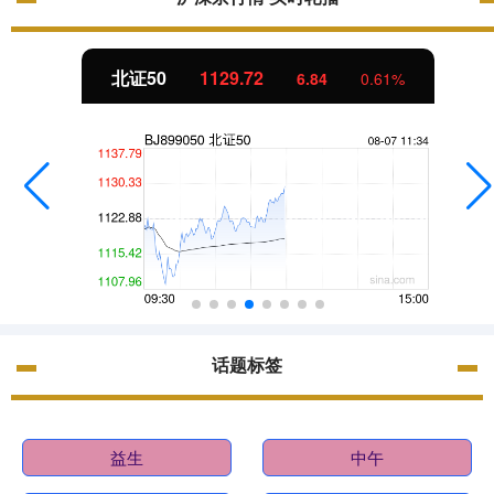
北证50
1129.72
6.84
0.61%
话题标签
益生
中午