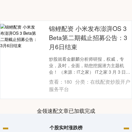
锦鲤配资 小米发布澎湃OS 3
Beta第二期截止招募公告：3
月6日结束
炒股就看金麒麟分析师研报，权威，专
业，及时，全面，助您挖掘潜力主题机
会！ （来源：IT之家） IT之家 3 月 3 日消
息，小米官方今日发布了澎湃 OS 3 B....
查看：
180
分类：
在线配资炒股开户
服务平台
金领速配文章已加载完成
个股实时涨跌榜