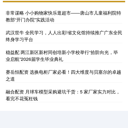
非常谋略 小小购物家快乐逛超市——唐山市儿童福利院特
教部“开门办院”实践活动
武汉世牛 全民学习，人人出彩!省文化馆持续推广广东全民
终身学习平台
稳益配 两江新区新村同创培新小学校举行“拾阶向光，毕
业启航”2026届学生毕业典礼
赛岳恒配资 选换电柜厂家必看！四大维度与贝塞尔的卓越
之道
融合配资 月球车模型采购避坑干货：5 家厂家实力对比，
看完不花冤枉钱