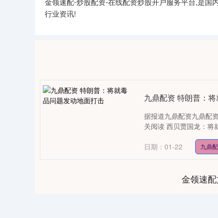
金领速配-炒股配资-在线配资炒股开户服务平台,是
行业资讯!
九鼎配资 特朗普：
据报道九鼎配资九鼎配资
关阅读 西贝贾国龙：将就
日期：01-22
九鼎
金领速配