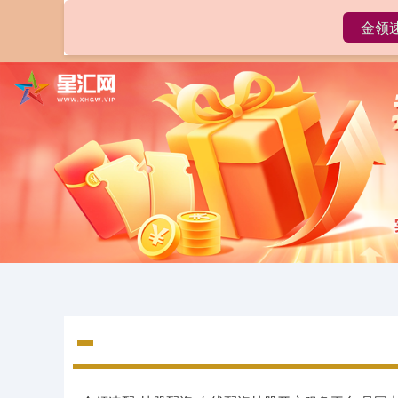
金领
首页