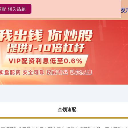
速配 相关话题
金领速配
炒股配资
在线配资炒股
金领速配