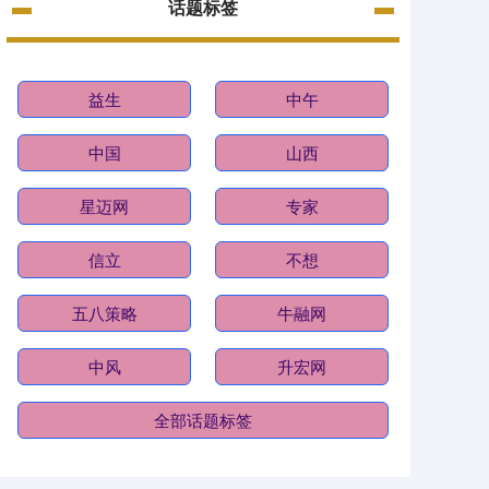
话题标签
益生
中午
中国
山西
星迈网
专家
信立
不想
五八策略
牛融网
中风
升宏网
全部话题标签