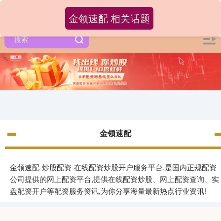
金领速配 相关话题
金领速配
金领速配-炒股配资-在线配资炒股开户服务平台,是国内正规配资
公司提供的网上配资平台,提供在线配资炒股、网上配资查询、实
盘配资开户等配资服务资讯,为你分享海量最新热点行业资讯!