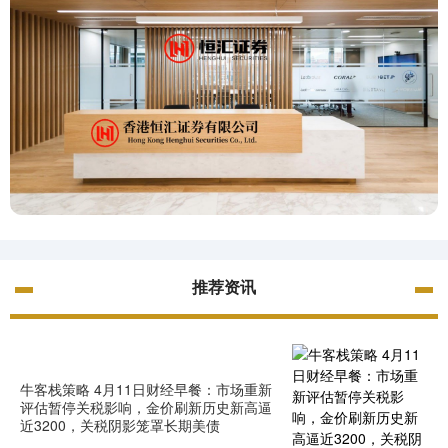
推荐资讯
牛客栈策略 4月11日财经早餐：市场重新
评估暂停关税影响，金价刷新历史新高逼
近3200，关税阴影笼罩长期美债