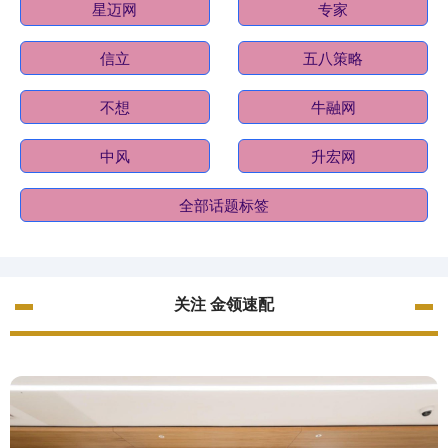
星迈网
专家
信立
五八策略
不想
牛融网
中风
升宏网
全部话题标签
关注 金领速配