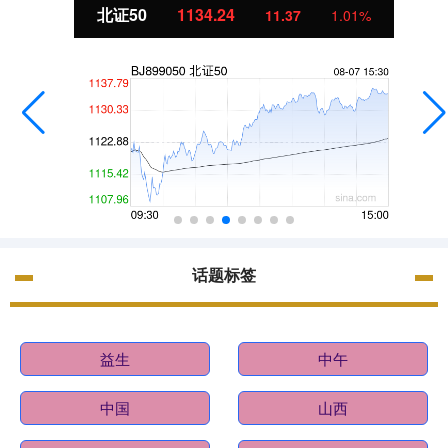
北证50
1134.24
11.37
1.01%
话题标签
益生
中午
中国
山西