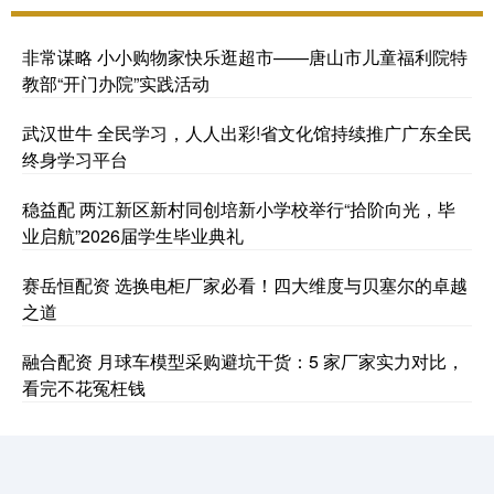
非常谋略 小小购物家快乐逛超市——唐山市儿童福利院特
教部“开门办院”实践活动
武汉世牛 全民学习，人人出彩!省文化馆持续推广广东全民
终身学习平台
稳益配 两江新区新村同创培新小学校举行“拾阶向光，毕
业启航”2026届学生毕业典礼
赛岳恒配资 选换电柜厂家必看！四大维度与贝塞尔的卓越
之道
融合配资 月球车模型采购避坑干货：5 家厂家实力对比，
看完不花冤枉钱