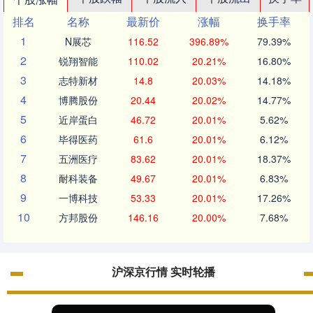
排名
名称
最新价
涨幅
换手率
1
N展芯
116.52
396.89%
79.39%
2
锐翔智能
110.02
20.21%
16.80%
3
志特新材
14.8
20.03%
14.18%
4
博腾股份
20.44
20.02%
14.77%
5
近岸蛋白
46.72
20.01%
5.62%
6
毕得医药
61.6
20.01%
6.12%
7
五洲医疗
83.62
20.01%
18.37%
8
耐科装备
49.67
20.01%
6.83%
9
一博科技
53.33
20.01%
17.26%
10
方邦股份
146.16
20.00%
7.68%
沪深京行情 实时轮播