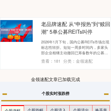
老品牌速配 从“申报热”到“赎回
潮” 5单公募REITs叫停
2026年1月下旬，国内公募REITs市场出现
标志性转折。短短一周多时间内，多家头
部企业相继主动撤回已筹备数年的公募
REITs发行或扩募申请。 1月23日，上海....
查看：
181
分类：
金领速配
金领速配文章已加载完成
个股实时涨跌榜
个股跌幅
个股流入
个股流出
换手率
个股涨幅