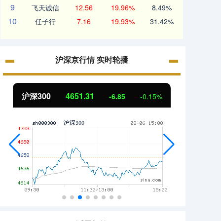
9
飞天诚信
12.56
19.96%
8.49%
10
任子行
7.16
19.93%
31.42%
沪深京行情 实时轮播
北证50
1122.88
创业板
3.42
0.30%