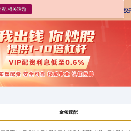
速配 相关话题
金领速配
炒股配资
在线配资炒股
金领速配