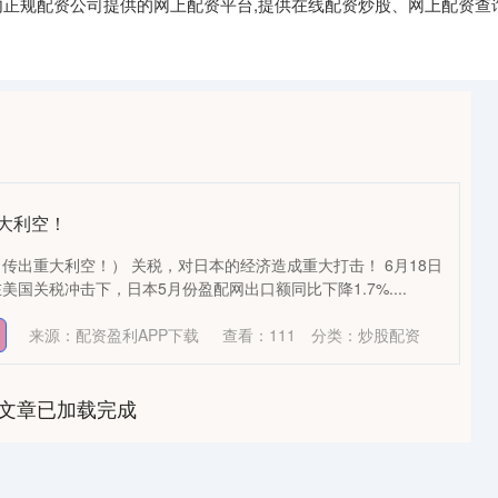
国内正规配资公司提供的网上配资平台,提供在线配资炒股、网上配资查
大利空！
传出重大利空！） 关税，对日本的经济造成重大打击！ 6月18日
国关税冲击下，日本5月份盈配网出口额同比下降1.7%....
来源：配资盈利APP下载
查看：
111
分类：
炒股配资
文章已加载完成