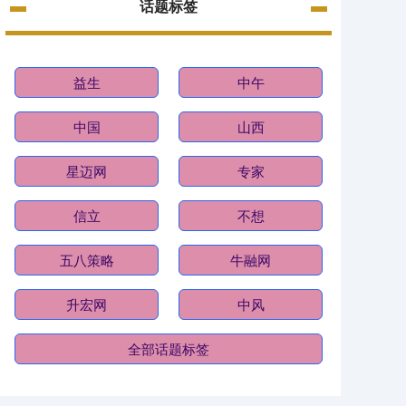
话题标签
益生
中午
中国
山西
星迈网
专家
信立
不想
五八策略
牛融网
升宏网
中风
全部话题标签