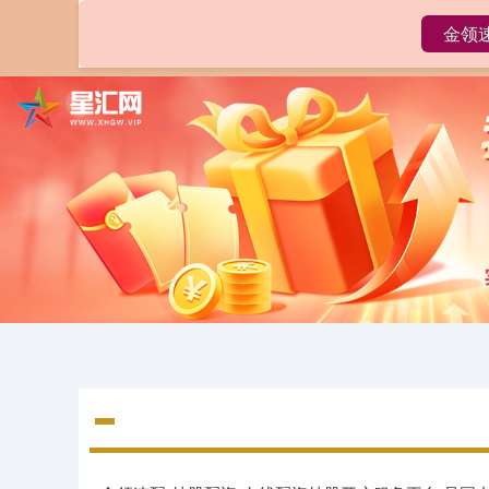
金领
首页