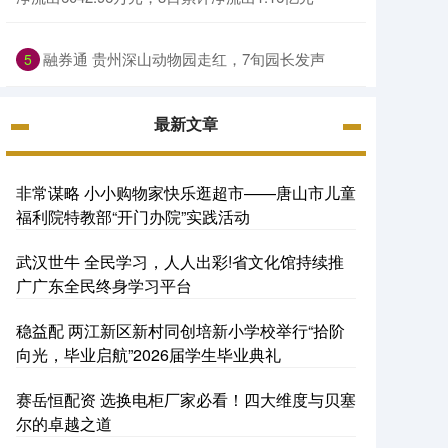
融券通 贵州深山动物园走红，7旬园长发声
5
最新文章
非常谋略 小小购物家快乐逛超市——唐山市儿童
福利院特教部“开门办院”实践活动
武汉世牛 全民学习，人人出彩!省文化馆持续推
广广东全民终身学习平台
稳益配 两江新区新村同创培新小学校举行“拾阶
向光，毕业启航”2026届学生毕业典礼
赛岳恒配资 选换电柜厂家必看！四大维度与贝塞
尔的卓越之道